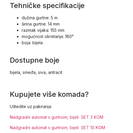
Tehničke specifikacije
dužina gurtne: 5 m
širina gurtne: 14 mm
razmak vijaka: 155 mm
mogućnost okretanja: 180°
boja: bijela
Dostupne boje
bijela, smeđa, siva, antracit
Kupujete više komada?
Uštedite uz pakiranja:
Nadgradni automat s gurtnom, bijeli SET 3 KOM
Nadgradni automat s gurtnom, bijeli SET 10 KOM