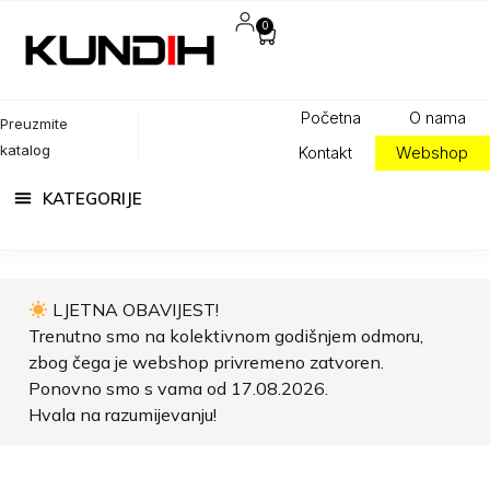
0
Početna
O nama
Preuzmite
katalog
Kontakt
Webshop
LJETNA OBAVIJEST!
Trenutno smo na kolektivnom godišnjem odmoru,
zbog čega je webshop privremeno zatvoren.
Ponovno smo s vama od 17.08.2026.
Hvala na razumijevanju!