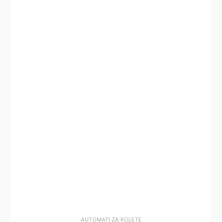
AUTOMATI ZA ROLETE