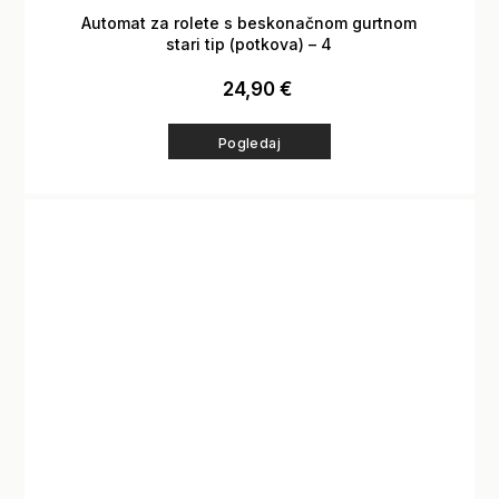
Automat za rolete s beskonačnom gurtnom
stari tip (potkova) – 4
24,90
€
Pogledaj