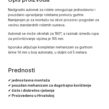
Nadgradni automat za rolete omogućuje jednostavno i
pouzdano upravljanje roletama pomoću gurtne.
Namijenjen je za montažu na okvir prozora i pogodan za
većinu standardnih roletnih sustava.
Automat se može okretati za 180°, a razmak između rupa
za pričvršćivanje vijcima je 155 mm.
Isporuka uključuje kompletan mehanizam sa gurtnom
širine 14 mm u boji automata, u duljini od 5 metara.
Prednosti
✔ jednostavna montaža
✔ pouzdan mehanizam za dugotrajno korištenje
✔ čisto i diskretno rješenje
✔ Proizvedeno u Hrvatskoj