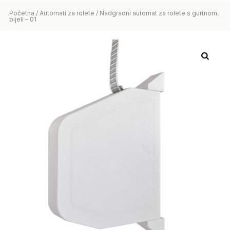
Početna
/
Automati za rolete
/ Nadgradni automat za rolete s gurtnom,
bijeli – 01