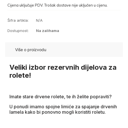
Cijena uključuje PDV. Trošak dostave nije uključen u cijenu.
Šifra artikla:
N/A
Dostupnost:
Na zalihama
Više o proizvodu
Veliki izbor rezervnih dijelova za
rolete!
Imate stare drvene rolete, te ih želite popraviti?
U ponudi imamo spojne limiće za spajanje drvenih
lamela kako bi ponovno mogli koristiti roletu.