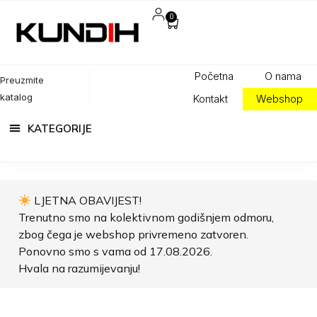
0
Početna
O nama
Preuzmite
katalog
Kontakt
Webshop
LJETNA OBAVIJEST!
Trenutno smo na kolektivnom godišnjem odmoru,
zbog čega je webshop privremeno zatvoren.
Ponovno smo s vama od 17.08.2026.
Hvala na razumijevanju!