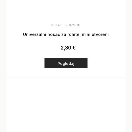
OSTALI PROIZVODI
Univerzalni nosač za rolete, mini otvoreni
2,30
€
Pogledaj