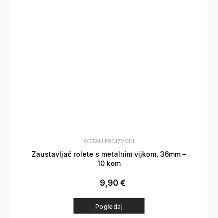
OSTALI PROIZVODI
Zaustavljač rolete s metalnim vijkom, 36mm –
10 kom
9,90
€
Pogledaj