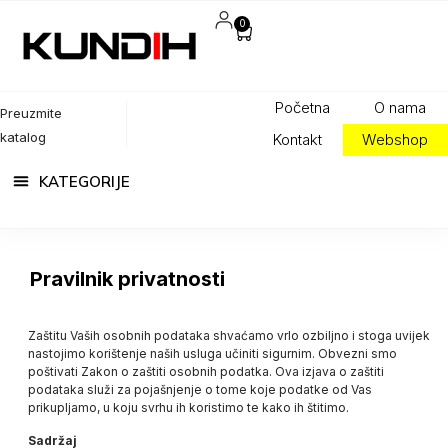
0
Početna
O nama
Preuzmite
katalog
Kontakt
Webshop
Pravilnik privatnosti
Zaštitu Vaših osobnih podataka shvaćamo vrlo ozbiljno i stoga uvijek
nastojimo korištenje naših usluga učiniti sigurnim. Obvezni smo
poštivati Zakon o zaštiti osobnih podatka. Ova izjava o zaštiti
podataka služi za pojašnjenje o tome koje podatke od Vas
prikupljamo, u koju svrhu ih koristimo te kako ih štitimo.
Sadržaj