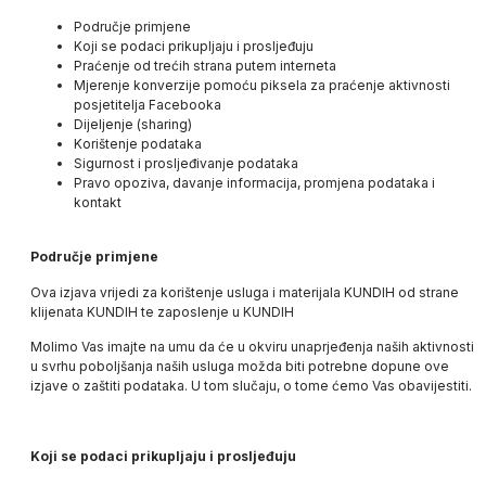
Područje primjene
Koji se podaci prikupljaju i prosljeđuju
Praćenje od trećih strana putem interneta
Mjerenje konverzije pomoću piksela za praćenje aktivnosti
posjetitelja Facebooka
Dijeljenje (sharing)
Korištenje podataka
Sigurnost i prosljeđivanje podataka
Pravo opoziva, davanje informacija, promjena podataka i
kontakt
Područje primjene
Ova izjava vrijedi za korištenje usluga i materijala
KUNDIH
od strane
klijenata
KUNDIH
te zaposlenje u
KUNDIH
Molimo Vas imajte na umu da će u okviru unaprjeđenja naših aktivnosti
u svrhu poboljšanja naših usluga možda biti potrebne dopune ove
izjave o zaštiti podataka. U tom slučaju, o tome ćemo Vas obavijestiti.
Koji se podaci prikupljaju i prosljeđuju