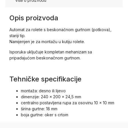
Više o proizvodu
Opis proizvoda
Automat za rolete s beskonačnom gurtnom (potkova),
stariji tip.
Namijenjen je za montažu u kutiju rolete.
Isporuka uključuje kompletan mehanizam sa
pripadajućom beskonačnom gurtnom.
Tehničke specifikacije
montaža: desno ili lijevo
dimenzije: 240 x 200 x 24,5 mm
centralno postavljena rupa za osovinu 10 x 10 mm
širina gurtne: 18 mm
boja gurtne: oker s crtom