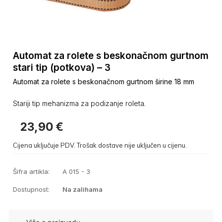
Automat za rolete s beskonačnom gurtnom
stari tip (potkova) – 3
Automat za rolete s beskonačnom gurtnom širine 18 mm
Stariji tip mehanizma za podizanje roleta.
23,90
€
Cijena uključuje PDV. Trošak dostave nije uključen u cijenu.
Šifra artikla:
A 015 - 3
Dostupnost:
Na zalihama