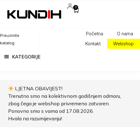
0
Početna
O nama
Preuzmite
katalog
Kontakt
Webshop
LJETNA OBAVIJEST!
Trenutno smo na kolektivnom godišnjem odmoru,
zbog čega je webshop privremeno zatvoren.
Ponovno smo s vama od 17.08.2026.
Hvala na razumijevanju!