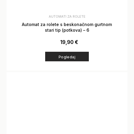
AUTOMATI ZA ROLETE
Automat za rolete s beskonačnom gurtnom
stari tip (potkova) – 6
19,90
€
Pogledaj