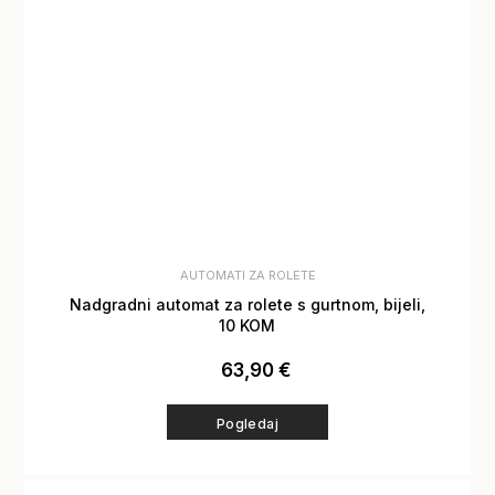
AUTOMATI ZA ROLETE
Nadgradni automat za rolete s gurtnom, bijeli,
10 KOM
63,90
€
Pogledaj