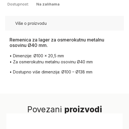
Dostupnost:
Na zalihama
Više o proizvodu
Remenica za lager za osmerokutnu metalnu
osovinu Ø40 mm.
• Dimenzije: Ø100 x 20,5 mm
• Za osmerokutnu metalnu osovinu Ø40 mm
• Dostupno više dimenzija: Ø100 – Ø138 mm
Povezani
proizvodi