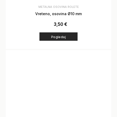
METALNA OSOVINA ROLETE
Vreteno, osovina Ø10 mm
3,50
€
Pogledaj