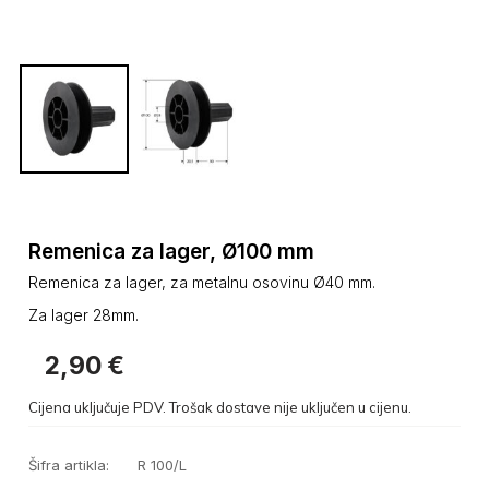
Remenica za lager, Ø100 mm
Remenica za lager, za metalnu osovinu Ø40 mm.
Za lager 28mm.
2,90
€
Cijena uključuje PDV. Trošak dostave nije uključen u cijenu.
Šifra artikla:
R 100/L