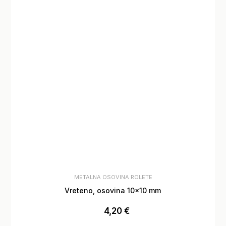
METALNA OSOVINA ROLETE
Vreteno, osovina 10×10 mm
4,20
€