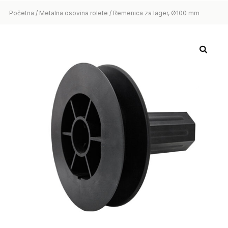
Početna
/
Metalna osovina rolete
/ Remenica za lager, Ø100 mm