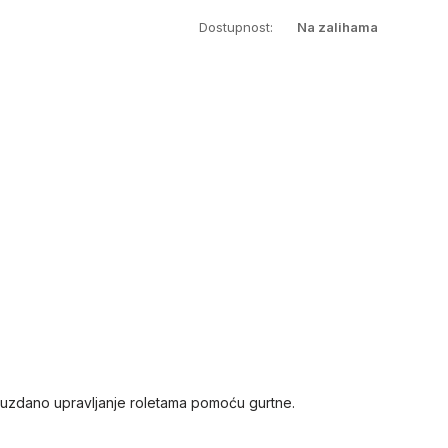
Dostupnost:
Na zalihama
ouzdano upravljanje roletama pomoću gurtne.