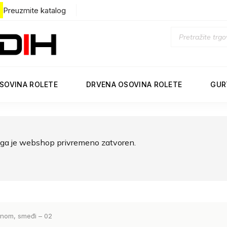
Preuzmite katalog
SOVINA ROLETE
DRVENA OSOVINA ROLETE
GUR
ga je webshop privremeno zatvoren.
tnom, smeđi – 02