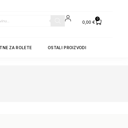
0
0,00
€
TNE ZA ROLETE
OSTALI PROIZVODI