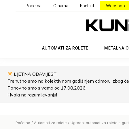
Početna
O nama
Kontakt
Webshop
AUTOMATI ZA ROLETE
METALNA O
LJETNA OBAVIJEST!
Trenutno smo na kolektivnom godišnjem odmoru, zbog če
Ponovno smo s vama od 17.08.2026.
Hvala na razumijevanju!
Početna
/
Automati za rolete
/ Ugradni automat za rolete s gur