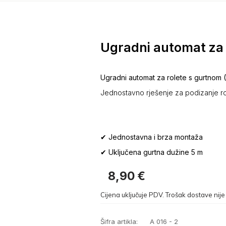
Ugradni automat za 
Ugradni automat za rolete s gurtnom 
Jednostavno rješenje za podizanje ro
✔ Jednostavna i brza montaža
✔ Uključena gurtna dužine 5 m
8,90
€
Cijena uključuje PDV. Trošak dostave nije 
Šifra artikla:
A 016 - 2