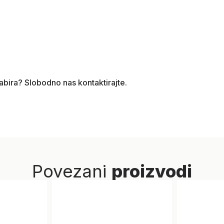
dabira? Slobodno nas kontaktirajte.
Povezani
proizvodi