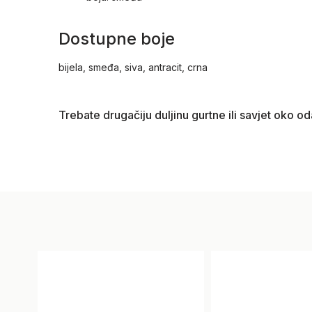
Dostupne boje
bijela, smeđa, siva, antracit, crna
Trebate drugačiju duljinu gurtne ili savjet oko o