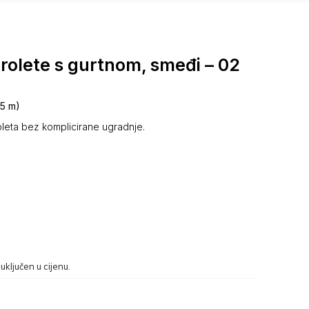
rolete s gurtnom, smeđi – 02
(5 m)
leta bez komplicirane ugradnje.
uključen u cijenu.