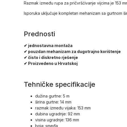
Razmak između rupa za pričvršćivanje vijcima je 153 m
Isporuka uključuje kompletan mehanizam sa gurtnom širi
Prednosti
✔ jednostavna montaža
✔ pouzdan mehanizam za dugotrajno korištenje
✔ čisto i diskretno rješenje
✔ Proizvedeno u Hrvatskoj
Tehničke specifikacije
dužina gurtne: 5 m
širina gurtne: 14 mm
razmak između vijaka: 153 mm
dubina ugradnje: 92 mm
visina ugradnje: 136 mm
boja: smeđa