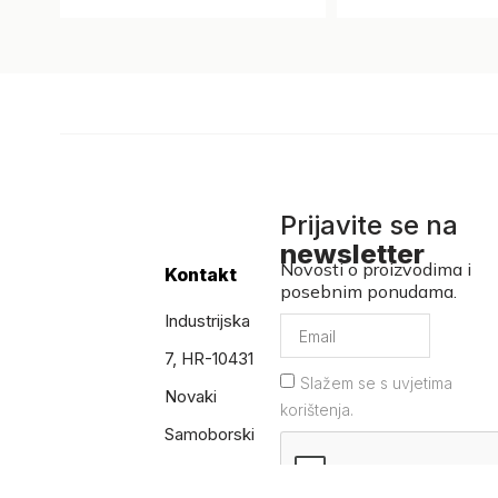
Prijavite se na
newsletter
Novosti o proizvodima i
Kontakt
posebnim ponudama.
Industrijska
7, HR-10431
Slažem se s uvjetima
Novaki
korištenja.
Samoborski
T:
+385 1