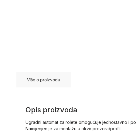
Više o proizvodu
Opis proizvoda
Ugradni automat za rolete omogućuje jednostavno i p
Namijenjen je za montažu u okvir prozora/profil.