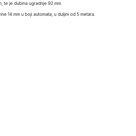
m, te je dubina ugradnje 92 mm.
ne 14 mm u boji automata, u duljini od 5 metara.