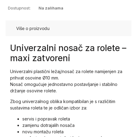
Dostupnost:
Na zalihama
Više o proizvodu
Univerzalni nosač za rolete –
maxi zatvoreni
Univerzalni plastični ležaj/nosač za rolete namijenjen za
prihvat osovine Ø10 mm.
Nosač omogućuje jednostavno postavljanje i stabilno
držanje osovine rolete.
Zbog univerzalnog oblika kompatibilan je s različitim
sustavima roleta te je odličan izbor za:
servis i popravak roleta
zamjenu dotrajalih nosača
novu montažu roleta