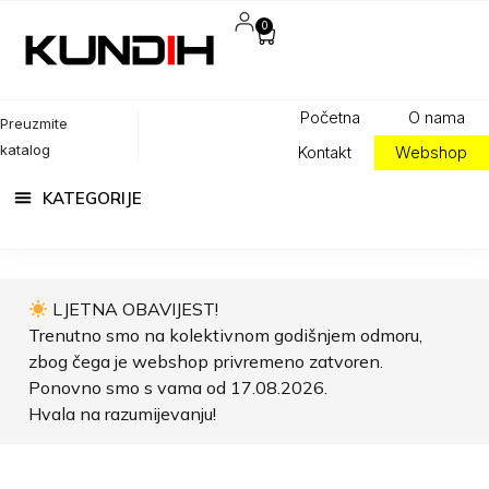
0
Početna
O nama
Preuzmite
katalog
Kontakt
Webshop
LJETNA OBAVIJEST!
Trenutno smo na kolektivnom godišnjem odmoru,
zbog čega je webshop privremeno zatvoren.
Ponovno smo s vama od 17.08.2026.
Hvala na razumijevanju!