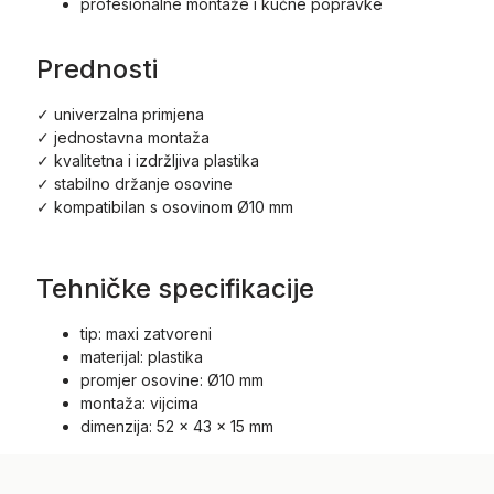
profesionalne montaže i kućne popravke
Prednosti
✓ univerzalna primjena
✓ jednostavna montaža
✓ kvalitetna i izdržljiva plastika
✓ stabilno držanje osovine
✓ kompatibilan s osovinom Ø10 mm
Tehničke specifikacije
tip: maxi zatvoreni
materijal: plastika
promjer osovine: Ø10 mm
montaža: vijcima
dimenzija: 52 x 43 x 15 mm