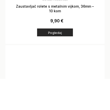
Zaustavljač rolete s metalnim vijkom, 36mm –
10 kom
9,90
€
Pogledaj