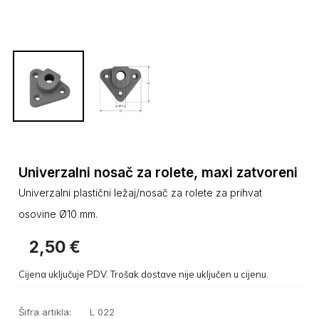
Univerzalni nosač za rolete, maxi zatvoreni
Univerzalni plastični ležaj/nosač za rolete za prihvat
osovine Ø10 mm.
2,50
€
Cijena uključuje PDV. Trošak dostave nije uključen u cijenu.
Šifra artikla:
L 022