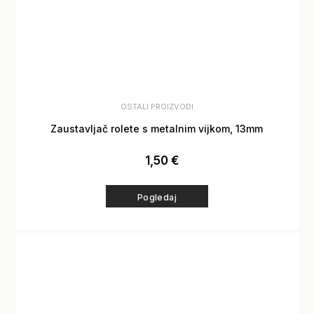
OSTALI PROIZVODI
Zaustavljač rolete s metalnim vijkom, 13mm
1,50
€
Pogledaj