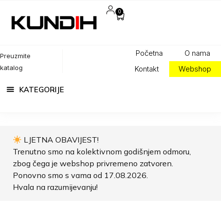
0
Početna
O nama
Preuzmite
katalog
Kontakt
Webshop
LJETNA OBAVIJEST!
Trenutno smo na kolektivnom godišnjem odmoru,
zbog čega je webshop privremeno zatvoren.
Ponovno smo s vama od 17.08.2026.
Hvala na razumijevanju!