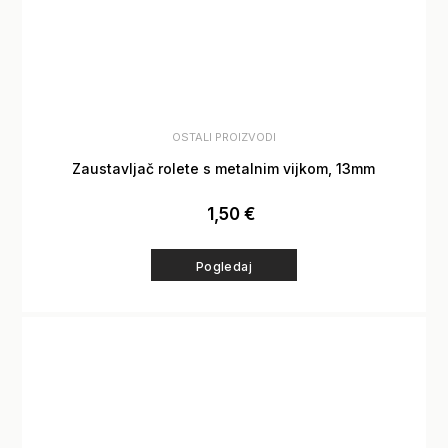
OSTALI PROIZVODI
Zaustavljač rolete s metalnim vijkom, 13mm
1,50
€
Pogledaj