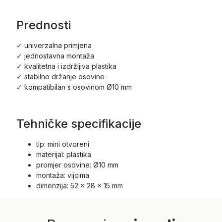
Prednosti
✓ univerzalna primjena
✓ jednostavna montaža
✓ kvalitetna i izdržljiva plastika
✓ stabilno držanje osovine
✓ kompatibilan s osovinom Ø10 mm
Tehničke specifikacije
tip: mini otvoreni
materijal: plastika
promjer osovine: Ø10 mm
montaža: vijcima
dimenzija: 52 x 28 x 15 mm