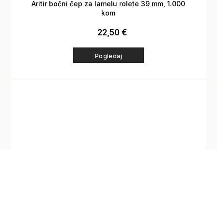
Aritir bočni čep za lamelu rolete 39 mm, 1.000
kom
22,50
€
Pogledaj