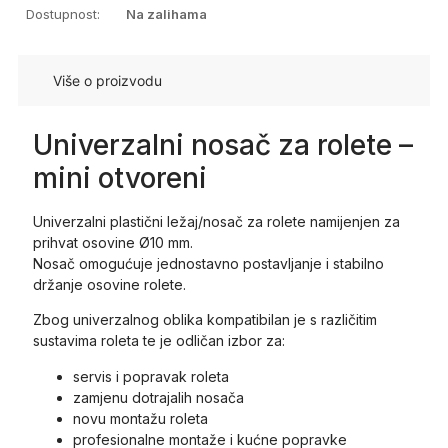
Dostupnost:
Na zalihama
Više o proizvodu
Univerzalni nosač za rolete –
mini otvoreni
Univerzalni plastični ležaj/nosač za rolete namijenjen za
prihvat osovine Ø10 mm.
Nosač omogućuje jednostavno postavljanje i stabilno
držanje osovine rolete.
Zbog univerzalnog oblika kompatibilan je s različitim
sustavima roleta te je odličan izbor za:
servis i popravak roleta
zamjenu dotrajalih nosača
novu montažu roleta
profesionalne montaže i kućne popravke