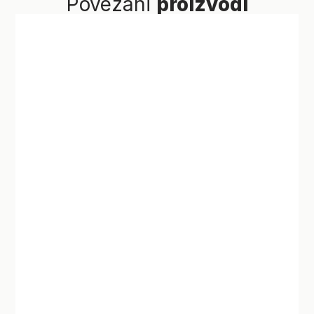
Povezani
proizvodi