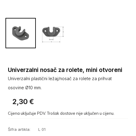
Univerzalni nosač za rolete, mini otvoreni
Univerzalni plastični ležaj/nosač za rolete za prihvat
osovine Ø10 mm.
2,30
€
Cijena uključuje PDV. Trošak dostave nije uključen u cijenu.
Šifra artikla:
L 01