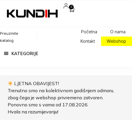
0
Početna
O nama
Preuzmite
katalog
Kontakt
Webshop
LJETNA OBAVIJEST!
Trenutno smo na kolektivnom godišnjem odmoru,
zbog čega je webshop privremeno zatvoren.
Ponovno smo s vama od 17.08.2026.
Hvala na razumijevanju!