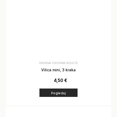
DRVENA OSOVINA ROLETE
Vilica mini, 3 kraka
4,50
€
Pogledaj