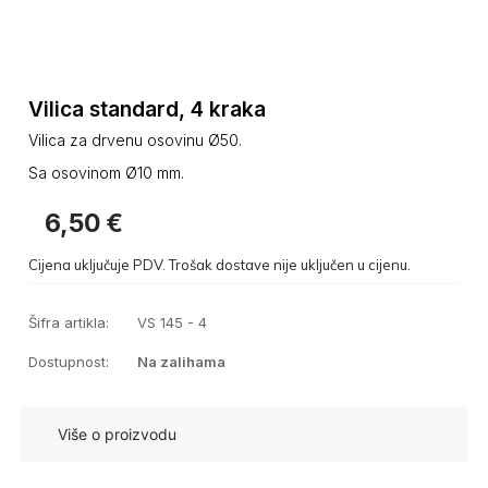
Vilica standard, 4 kraka
Vilica za drvenu osovinu Ø50.
Sa osovinom Ø10 mm.
6,50
€
Cijena uključuje PDV. Trošak dostave nije uključen u cijenu.
Šifra artikla:
VS 145 - 4
Dostupnost:
Na zalihama
Više o proizvodu