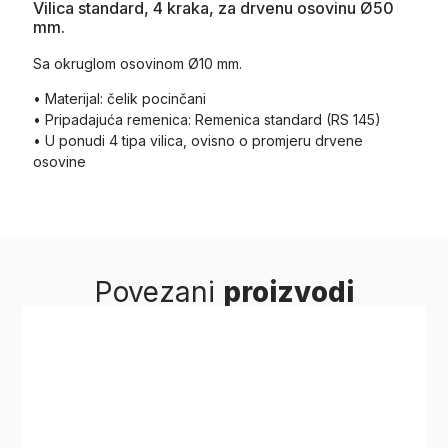
Vilica standard, 4 kraka, za drvenu osovinu Ø50
mm.
Sa okruglom osovinom Ø10 mm.
• Materijal: čelik pocinčani
• Pripadajuća remenica: Remenica standard (RS 145)
• U ponudi 4 tipa vilica, ovisno o promjeru drvene
osovine
Povezani
proizvodi