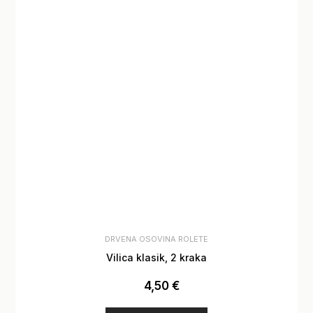
DRVENA OSOVINA ROLETE
Vilica klasik, 2 kraka
4,50
€