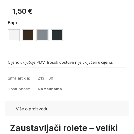
1,50
€
Boja
Cijena uključuje PDV. Trošak dostave nije uključen u cijenu.
Šifra artikla:
Z13 - 00
Dostupnost:
Na zalihama
Više o proizvodu
Zaustavljači rolete – veliki