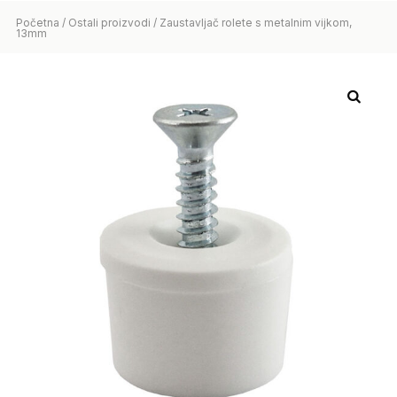
Početna
/
Ostali proizvodi
/ Zaustavljač rolete s metalnim vijkom,
13mm