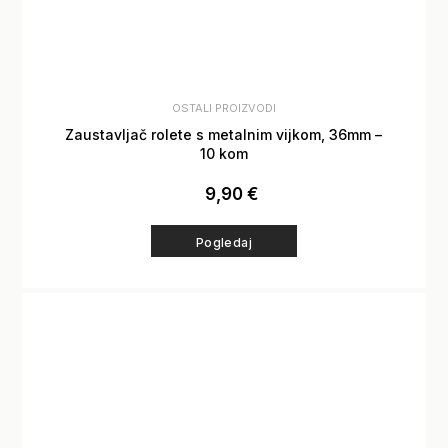
OSTALI PROIZVODI
Zaustavljač rolete s metalnim vijkom, 36mm –
10 kom
9,90
€
Pogledaj