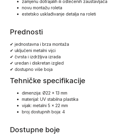
zamjenu dotrajalih ili oštećenih zaustavljača
novu montažu roleta
estetsko usklađivanje detalja na roleti
Prednosti
✔ jednostavna i brza montaža
✔ uključeni metalni vijci
✔ čvrsta i izdržljiva izrada
✔ uredan i diskretan izgled
✔ dostupno više boja
Tehničke specifikacije
dimenzija: Ø22 × 13 mm
materijal: UV stabilna plastika
vijak: metalni 5 × 22 mm
broj dostupnih boja: 4
Dostupne boje