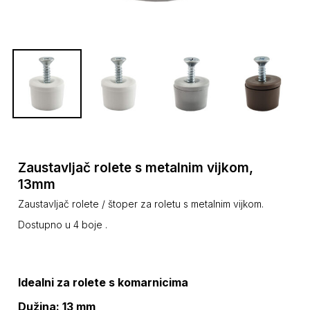
Zaustavljač rolete s metalnim vijkom,
13mm
Zaustavljač rolete / štoper za roletu s metalnim vijkom.
Dostupno u 4 boje .
Idealni za rolete s komarnicima
Dužina: 13 mm