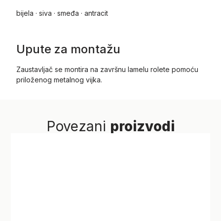
bijela · siva · smeđa · antracit
Upute za montažu
Zaustavljač se montira na završnu lamelu rolete pomoću
priloženog metalnog vijka.
Povezani
proizvodi