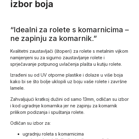
izbor boja
“Idealni za rolete s komarnicima –
ne zapinju za komarnik.”
Kvalitetni zaustavljači (štoperi) za rolete s metalnim vijkom
namijenjeni su za sigurno zaustavljanje rolete i
sprječavanje potpunog uvlačenja plašta u kutiju rolete.
Izrađeni su od UV otporne plastike i dolaze u više boja
kako bi se što bolje uklopili uz boju vaše rolete i završne
lamele.
Zahvaljujući kratkoj dužini od samo 13mm, odličan su izbor
i kod ugradnje komarnika jer ne zapinju za komarnik
prilikom podizanja i spuštanja rolete.
Odličan su izbor za:
ugradnju roleta s komarnicima