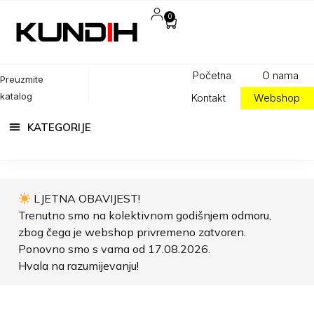
0
Početna
O nama
Preuzmite
katalog
Kontakt
Webshop
LJETNA OBAVIJEST!
Trenutno smo na kolektivnom godišnjem odmoru,
zbog čega je webshop privremeno zatvoren.
Ponovno smo s vama od 17.08.2026.
Hvala na razumijevanju!