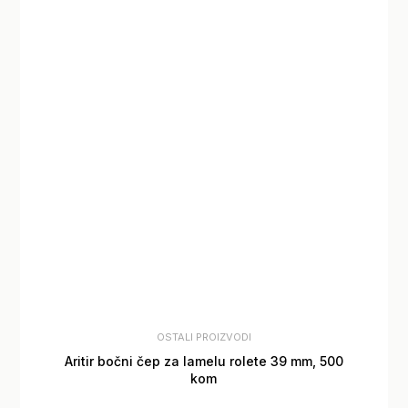
OSTALI PROIZVODI
Aritir bočni čep za lamelu rolete 39 mm, 500
kom