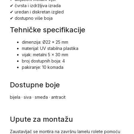
✔ čvrsta i izdržljiva izrada
✔ uredan i diskretan izgled
✔ dostupno više boja
Tehničke specifikacije
dimenzija: Ø22 × 25 mm
materijal: UV stabilna plastika
vijak: metalni 5 × 30 mm
broj dostupnih boja: 4
pakiranje: 10 komada
Dostupne boje
bijela · siva · smeđa · antracit
Upute za montažu
Zaustavljač se montira na završnu lamelu rolete pomoću