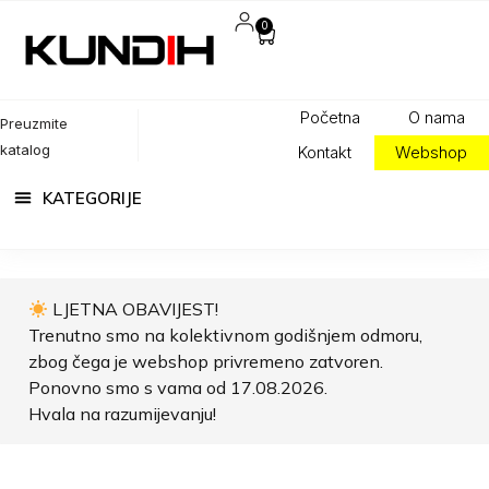
0
Početna
O nama
Preuzmite
katalog
Kontakt
Webshop
LJETNA OBAVIJEST!
Trenutno smo na kolektivnom godišnjem odmoru,
zbog čega je webshop privremeno zatvoren.
Ponovno smo s vama od 17.08.2026.
Hvala na razumijevanju!