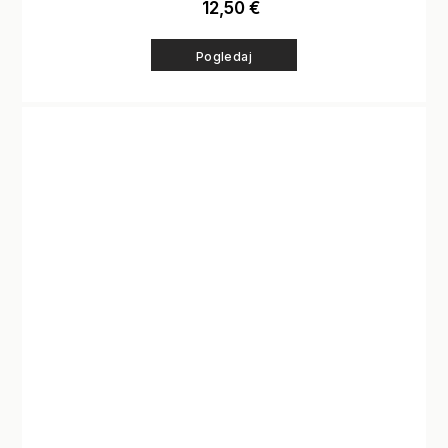
12,50
€
Pogledaj