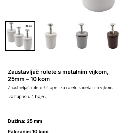
Zaustavljač rolete s metalnim vijkom,
25mm – 10 kom
Zaustavljač rolete / štoper za roletu s metalnim vijkom.
Dostupno u 4 boje .
Dužina: 25 mm
Pakiranje: 10 kom