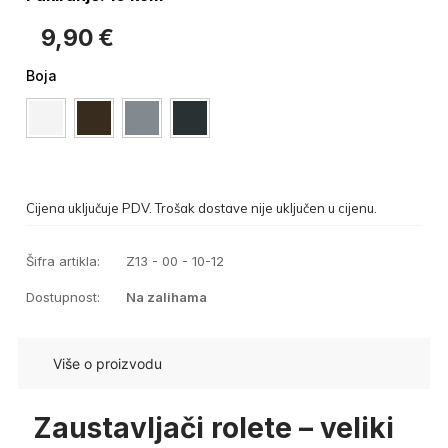
9,90
€
Boja
Cijena uključuje PDV. Trošak dostave nije uključen u cijenu.
Šifra artikla:
Z13 - 00 - 10-12
Dostupnost:
Na zalihama
Više o proizvodu
Zaustavljači rolete – veliki