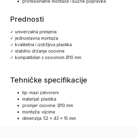
profesionalne montaže i kućne popravke
Prednosti
✓ univerzalna primjena
✓ jednostavna montaža
✓ kvalitetna i izdržljiva plastika
✓ stabilno držanje osovine
✓ kompatibilan s osovinom Ø10 mm
Tehničke specifikacije
tip: maxi zatvoreni
materijal: plastika
promjer osovine: Ø10 mm
montaža: vijcima
dimenzija: 52 x 43 x 15 mm