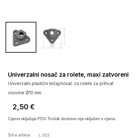
Univerzalni nosač za rolete, maxi zatvoreni
Univerzalni plastični ležaj/nosač za rolete za prihvat
osovine Ø10 mm.
2,50
€
Cijena uključuje PDV. Trošak dostave nije uključen u cijenu.
Šifra artikla:
L 022