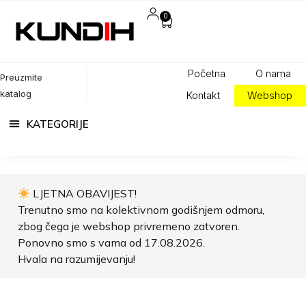
0
Početna
O nama
Preuzmite
katalog
Kontakt
Webshop
LJETNA OBAVIJEST!
Trenutno smo na kolektivnom godišnjem odmoru,
zbog čega je webshop privremeno zatvoren.
Ponovno smo s vama od 17.08.2026.
Hvala na razumijevanju!