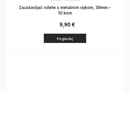
Zaustavljač rolete s metalnim vijkom, 36mm –
10 kom
9,90
€
Pogledaj