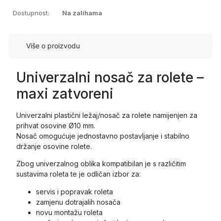
Dostupnost:
Na zalihama
Više o proizvodu
Univerzalni nosač za rolete –
maxi zatvoreni
Univerzalni plastični ležaj/nosač za rolete namijenjen za
prihvat osovine Ø10 mm.
Nosač omogućuje jednostavno postavljanje i stabilno
držanje osovine rolete.
Zbog univerzalnog oblika kompatibilan je s različitim
sustavima roleta te je odličan izbor za:
servis i popravak roleta
zamjenu dotrajalih nosača
novu montažu roleta