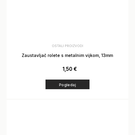
OSTALI PROIZVODI
Zaustavljač rolete s metalnim vijkom, 13mm
1,50
€
Pogledaj