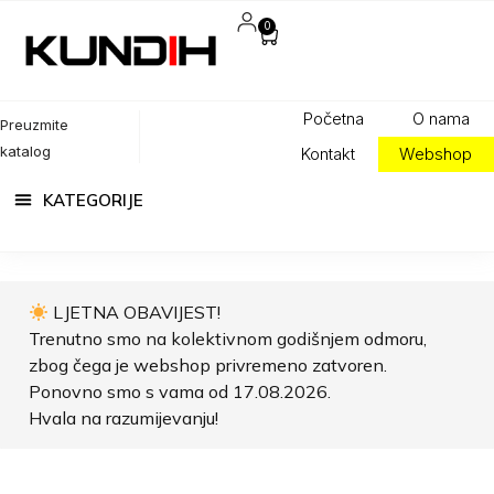
0
Početna
O nama
Preuzmite
katalog
Kontakt
Webshop
LJETNA OBAVIJEST!
Trenutno smo na kolektivnom godišnjem odmoru,
zbog čega je webshop privremeno zatvoren.
Ponovno smo s vama od 17.08.2026.
Hvala na razumijevanju!