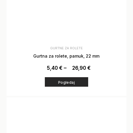
GURTNE ZA ROLETE
Gurtna za rolete, pamuk, 22 mm
5,40
€
–
26,90
€
Pogledaj