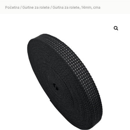
Početna
/
Gurtne za rolete
/ Gurtna za rolete, 14mm, crna