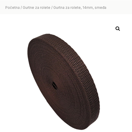
Početna
/
Gurtne za rolete
/ Gurtna za rolete, 14mm, smeđa