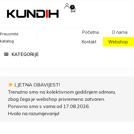
0
Početna
O nama
Preuzmite
katalog
Kontakt
Webshop
LJETNA OBAVIJEST!
Trenutno smo na kolektivnom godišnjem odmoru,
zbog čega je webshop privremeno zatvoren.
Ponovno smo s vama od 17.08.2026.
Hvala na razumijevanju!