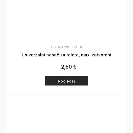
OSTALI PROIZVODI
Univerzalni nosač za rolete, maxi zatvoreni
2,50
€
Pogledaj