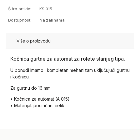
Šifra artikla:
KS 015
Dostupnost:
Na zalihama
Više o proizvodu
Kočnica gurtne za automat za rolete starijeg tipa.
U ponudi imamo i kompletan mehanizam uključujući gurtnu
i kočnicu.
Za gurtnu do 16 mm.
• Kočnica za automat (A 015)
• Materijal: pocinčani čelik