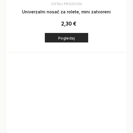
OSTALI PROIZVODI
Univerzalni nosač za rolete, mini zatvoreni
2,30
€
Pogledaj