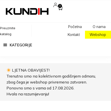
0
Početna
O nama
Preuzmite
katalog
Kontakt
Webshop
LJETNA OBAVIJEST!
Trenutno smo na kolektivnom godišnjem odmoru,
zbog čega je webshop privremeno zatvoren.
Ponovno smo s vama od 17.08.2026.
Hvala na razumijevanju!