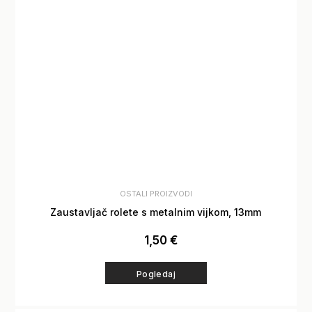
OSTALI PROIZVODI
Zaustavljač rolete s metalnim vijkom, 13mm
1,50
€
Pogledaj