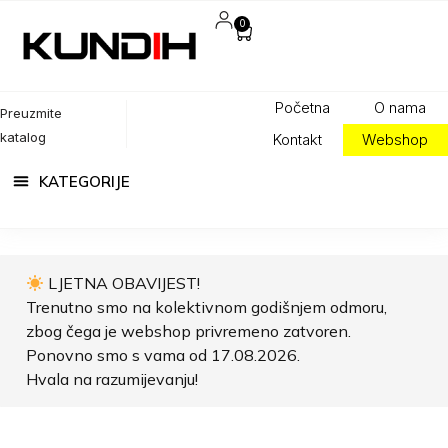
0
Početna
O nama
Preuzmite
katalog
Kontakt
Webshop
LJETNA OBAVIJEST!
Trenutno smo na kolektivnom godišnjem odmoru,
zbog čega je webshop privremeno zatvoren.
Ponovno smo s vama od 17.08.2026.
Hvala na razumijevanju!