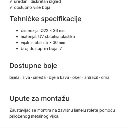
✔ uredan i diskretan izgled
✔ dostupno više boja
Tehničke specifikacije
dimenzija: Ø22 × 36 mm
materijal: UV stabilna plastika
vijak: metalni 5 × 30 mm
broj dostupnih boja: 7
Dostupne boje
bijela · siva · smeđa · bijela kava · oker · antracit · crna
Upute za montažu
Zaustavljač se montira na završnu lamelu rolete pomoću
priloženog metalnog vijka.