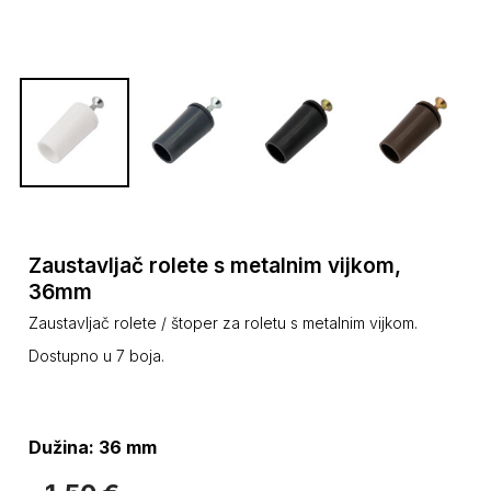
Zaustavljač rolete s metalnim vijkom,
36mm
Zaustavljač rolete / štoper za roletu s metalnim vijkom.
Dostupno u 7 boja.
Dužina: 36 mm