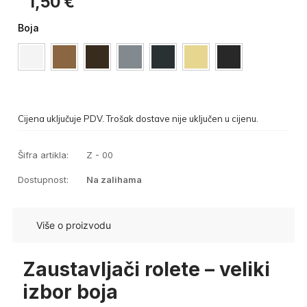
1,50
€
Boja
Cijena uključuje PDV. Trošak dostave nije uključen u cijenu.
Šifra artikla:
Z - 00
Dostupnost:
Na zalihama
Više o proizvodu
Zaustavljači rolete – veliki
izbor boja